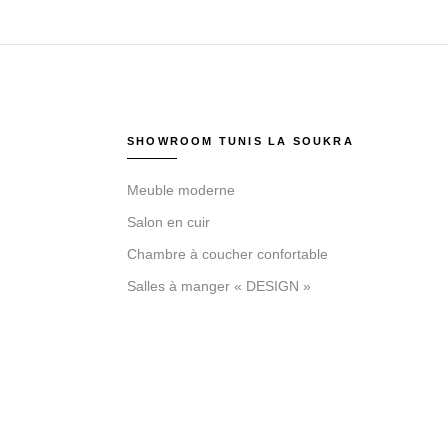
SHOWROOM TUNIS LA SOUKRA
Meuble moderne
Salon en cuir
Chambre à coucher confortable
Salles à manger « DESIGN »
d by
DLS