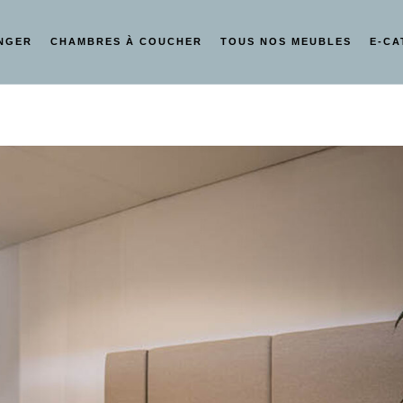
NGER
CHAMBRES À COUCHER
TOUS NOS MEUBLES
E-C