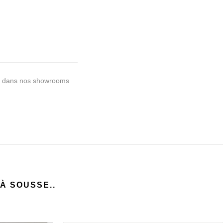
AM dans nos showrooms
À SOUSSE..