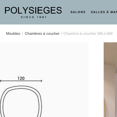
SALONS
SALLES À MA
Meubles
/
Chambres à coucher
/ Chambre à coucher WILLIAM