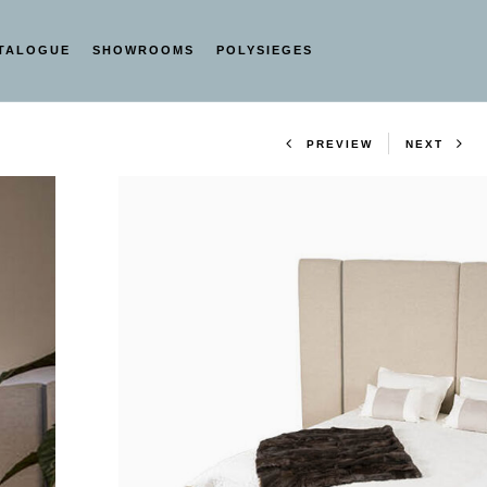
ATALOGUE
SHOWROOMS
POLYSIEGES
Product navig
PREVIEW
NEXT