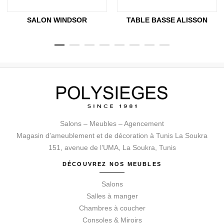
SALON WINDSOR
TABLE BASSE ALISSON
Salons – Meubles – Agencement
Magasin d’ameublement et de décoration à Tunis La Soukra
151, avenue de l’UMA, La Soukra, Tunis
DÉCOUVREZ NOS MEUBLES
Salons
Salles à manger
Chambres à coucher
Consoles & Miroirs