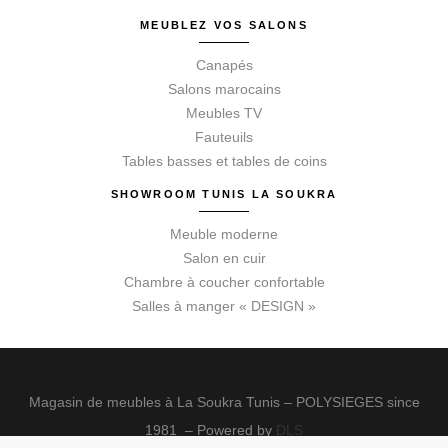
MEUBLEZ VOS SALONS
Canapés
Salons marocains
Meubles TV
Fauteuils
Tables basses et tables de coins
SHOWROOM TUNIS LA SOUKRA
Meuble moderne
Salon en cuir
Chambre à coucher confortable
Salles à manger « DESIGN »
Magasin de meubles à La Soukra Tunis – POLYSIEGES since
1981 – Powered by
DLS