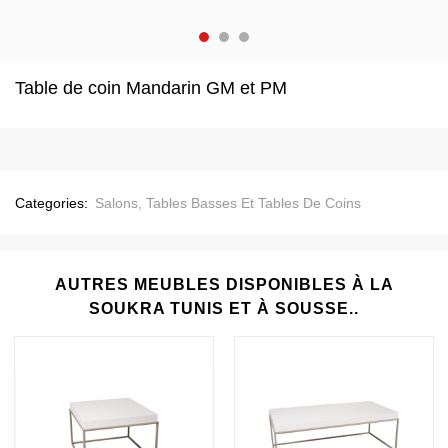
Table de coin Mandarin GM et PM
Categories:
Salons
,
Tables Basses Et Tables De Coins
AUTRES MEUBLES DISPONIBLES À LA
SOUKRA TUNIS ET À SOUSSE..